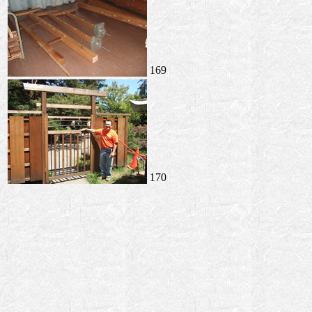
169
170