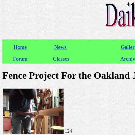
Home
News
Galler
Forum
Classes
Archi
Fence Project For the Oakland 
124